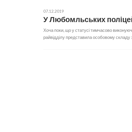
07.12.2019
У Любомльських поліце
Хоча поки, що у статусі тимчасово виконуючо
райвідділу представила особовому складу з