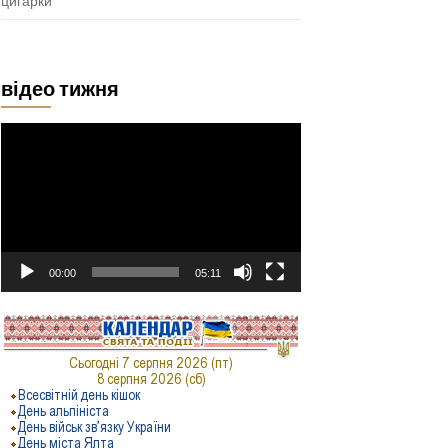
цигарки
відео тижня
Відеопрогравач
00:00
05:11