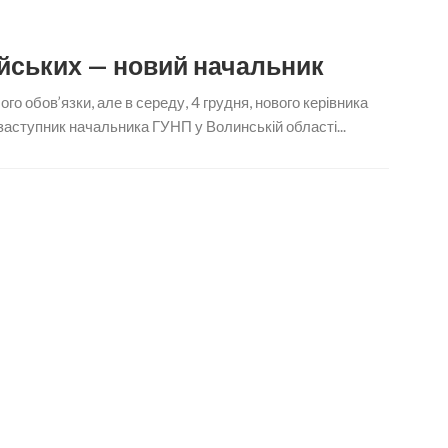
йських — новий начальник
го обов’язки, але в середу, 4 грудня, нового керівника
аступник начальника ГУНП у Волинській області...