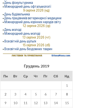
Грудень 2019
Пн
Вт
Ср
Чт
Пт
Сб
Нд
1
2
3
4
5
6
7
8
9
10
11
12
13
14
15