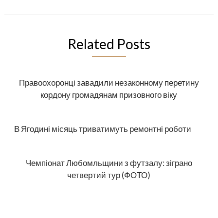
Related Posts
Правоохоронці завадили незаконному перетину
кордону громадянам призовного віку
В Ягодині місяць триватимуть ремонтні роботи
Чемпіонат Любомльщини з футзалу: зіграно
четвертий тур (ФОТО)