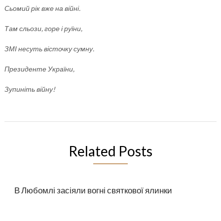
Сьомий рік вже на війні.
Там сльози, горе і руїни,
ЗМІ несуть вісточку сумну.
Президенте України,
Зупиніть війну!
Related Posts
В Любомлі засіяли вогні святкової ялинки