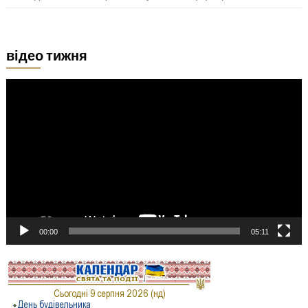
відео тижня
Відеопрогравач
00:00
05:11