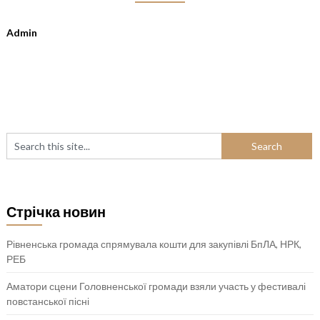
Admin
Стрічка новин
Рівненська громада спрямувала кошти для закупівлі БпЛА, НРК,
РЕБ
Аматори сцени Головненської громади взяли участь у фестивалі
повстанської пісні