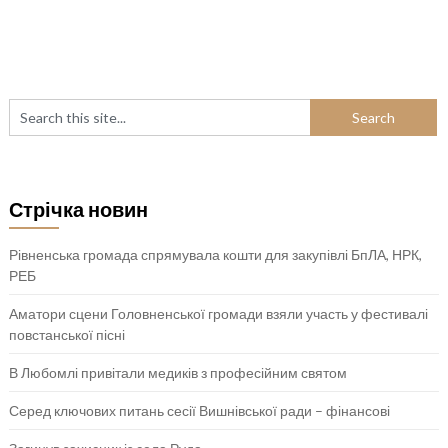
Стрічка новин
Рівненська громада спрямувала кошти для закупівлі БпЛА, НРК,
РЕБ
Аматори сцени Головненської громади взяли участь у фестивалі
повстанської пісні
В Любомлі привітали медиків з професійним святом
Серед ключових питань сесії Вишнівської ради – фінансові