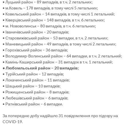
• Луцький район – 89 випадків, в т.ч. 2 летальних;
• м.Ковель – 178 випадків, в тому числі 5 летальних;
• Ковельський район – 14 випадків, в тому числі 1 летальний;
• Ківерцівський район – 148 випадків, в т.ч. 6 летальних;
• м. Нововолинськ – 80 випадків, в т.ч. 6 летальних;
• Іваничівський район – 20 випадків;
• Старовижівський район – 53 випадки, в т.ч. 2 летальних;
• Маневицький район – 49 випадків, в тому числі 2 летальних;
• Горохівський район – 36 випадків;
• Володимир-Волинський район – 64 випадки, в т.ч. 2 летальний;
• Камінь-Каширський район – 31 випадок в т.ч. 1 летальний;
• Любомльський район – 20 випадків;
• Турійський район – 12 випадків;
• Локачинський район – 11 випадків;
• Шацький район – 10 випадків;
• Рожищенський район – 8 випадків;
• Любешівський район – 6 випадків;
• Ратнівський район – 6 випадки.
За попередню добу надійшло 31 повідомлення про підозру на
COVID-19.