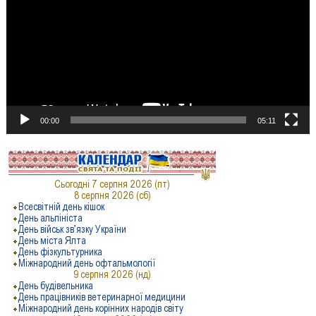
00:00
05:11