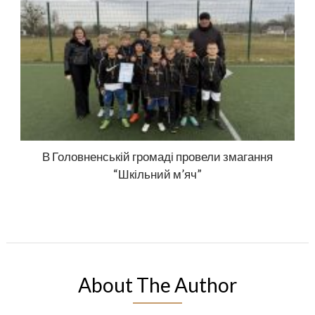
В Головненській громаді провели змагання
“Шкільний м’яч”
About The Author