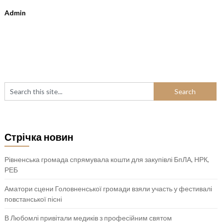
Admin
Стрічка новин
Рівненська громада спрямувала кошти для закупівлі БпЛА, НРК,
РЕБ
Аматори сцени Головненської громади взяли участь у фестивалі
повстанської пісні
В Любомлі привітали медиків з професійним святом