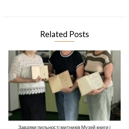
Related Posts
Завдяки пильності митників Музей книги і