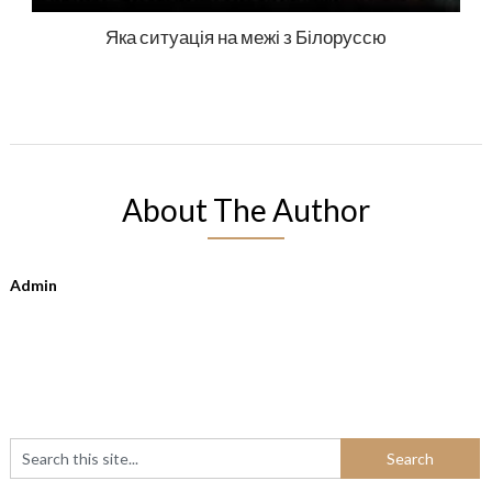
Яка ситуація на межі з Білоруссю
About The Author
Admin