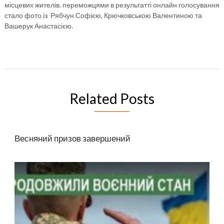
місцевих жителів. переможцями в результатті онлайн голосування
стало фото із Рябчун Софією, Крючковською Валентиною та
Вашерук Анастасією.
Related Posts
Весняний призов завершений