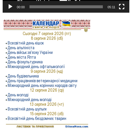
00:00
05:11