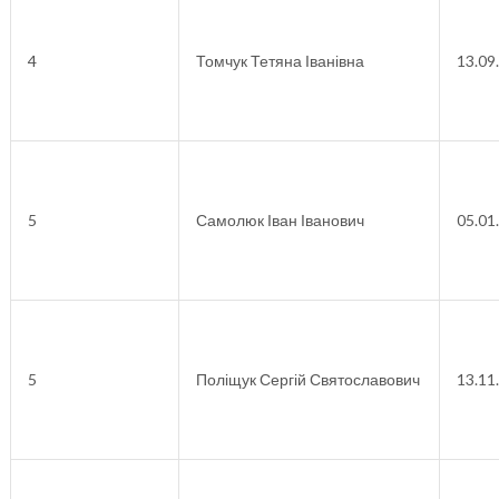
4
Томчук Тетяна Іванівна
13.09
5
Самолюк Іван Іванович
05.01
5
Поліщук Сергій Святославович
13.11