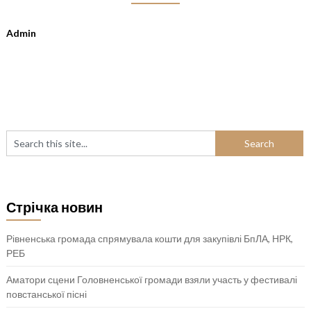
Admin
Стрічка новин
Рівненська громада спрямувала кошти для закупівлі БпЛА, НРК,
РЕБ
Аматори сцени Головненської громади взяли участь у фестивалі
повстанської пісні