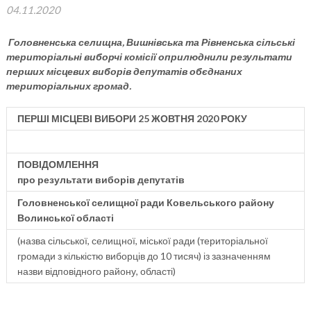
04.11.2020
Головненська селищна, Вишнівська та Рівненська сільські
територіальні виборчі комісії оприлюднили результати
перших місцевих виборів депутатів обєднаних
територіальних громад.
ПЕРШІ МІСЦЕВІ ВИБОРИ 25 ЖОВТНЯ 2020 РОКУ
ПОВІДОМЛЕННЯ
про результати виборів депутатів
Головненської селищної ради Ковельського району
Волинської області
(назва сільської, селищної, міської ради (територіальної
громади з кількістю виборців до 10 тисяч) із зазначенням
назви відповідного району, області)