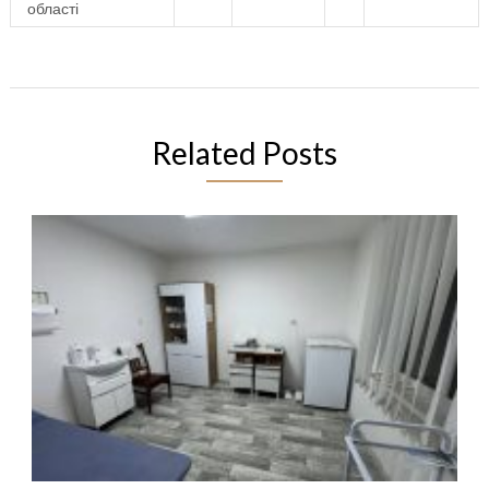
області
Related Posts