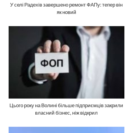
У селі Радехів завершено ремонт ФАПу: тепер він
як новий
Цього року на Волині більше підприємців закрили
власний бізнес, ніж відкрил