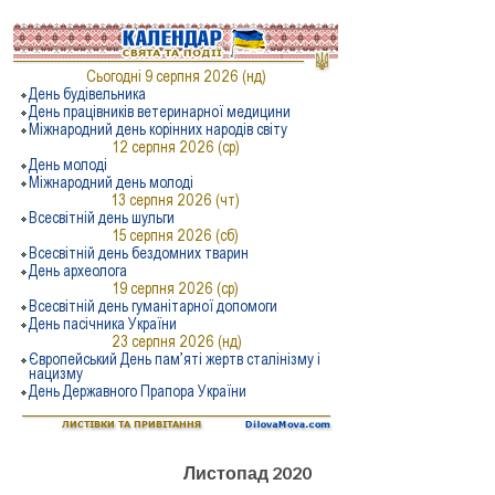
Листопад 2020