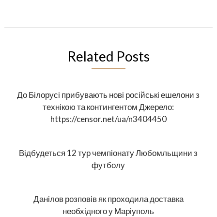
Related Posts
До Білорусі прибувають нові російські ешелони з
технікою та контингентом Джерело:
https://censor.net/ua/n3404450
Відбудеться 12 тур чемпіонату Любомльщини з
футболу
Данілов розповів як проходила доставка
необхідного у Маріуполь