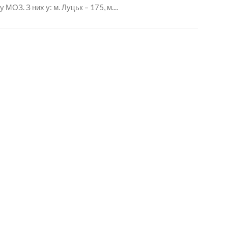
ОЗ. З них у: м. Луцьк – 175, м....