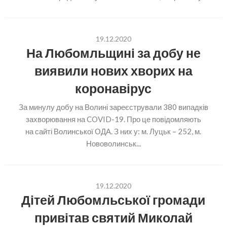
19.12.2020
На Любомльщині за добу не
виявили нових хворих на
коронавірус
За минулу добу на Волині зареєстрували 380 випадків
захворювання на COVID-19. Про це повідомляють
на сайті Волинської ОДА. З них у: м. Луцьк – 252, м.
Нововолинськ...
19.12.2020
Дітей Любомльської громади
привітав святий Миколай