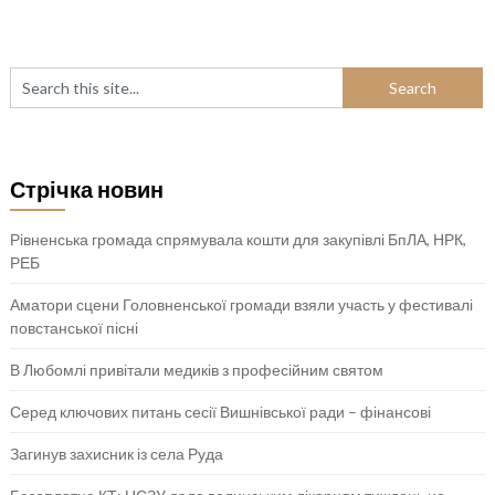
Стрічка новин
Рівненська громада спрямувала кошти для закупівлі БпЛА, НРК,
РЕБ
Аматори сцени Головненської громади взяли участь у фестивалі
повстанської пісні
В Любомлі привітали медиків з професійним святом
Серед ключових питань сесії Вишнівської ради – фінансові
Загинув захисник із села Руда