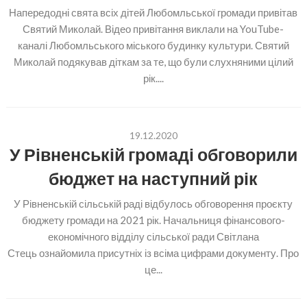
Напередодні свята всіх дітей Любомльської громади привітав
Святий Миколай. Відео привітання виклали на YouTube-
каналі Любомльського міського будинку культури. Святий
Миколай подякував діткам за те, що були слухняними цілий
рік....
19.12.2020
У Рівненській громаді обговорили
бюджет на наступний рік
У Рівненській сільській раді відбулось обговорення проєкту
бюджету громади на 2021 рік. Начальниця фінансового-
економічного відділу сільської ради Світлана
Стець ознайомила присутніх із всіма цифрами документу. Про
це...