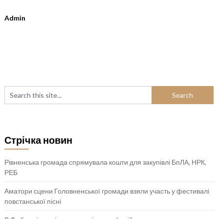
Admin
Стрічка новин
Рівненська громада спрямувала кошти для закупівлі БпЛА, НРК,
РЕБ
Аматори сцени Головненської громади взяли участь у фестивалі
повстанської пісні