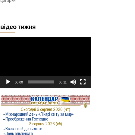
цигарки
відео тижня
Відеопрогравач
00:00
05:11