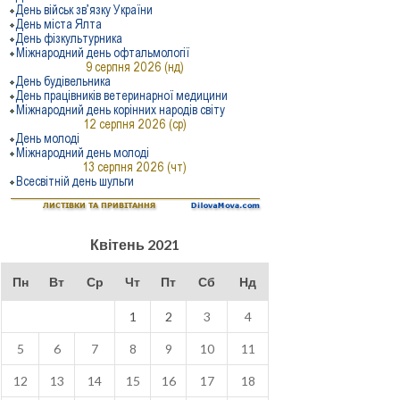
Квітень 2021
Пн
Вт
Ср
Чт
Пт
Сб
Нд
1
2
3
4
5
6
7
8
9
10
11
12
13
14
15
16
17
18