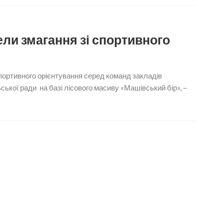
ли змагання зі спортивного
спортивного орієнтування серед команд закладів
ської ради на базі лісового масиву «Машівський бір», –