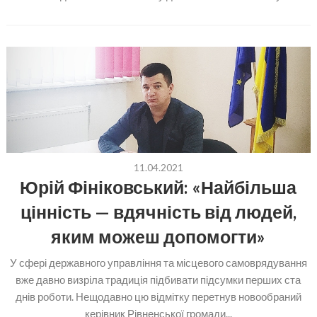
11.04.2021
Юрій Фініковський: «Найбільша
цінність — вдячність від людей,
яким можеш допомогти»
У сфері державного управління та місцевого самоврядування
вже давно визріла традиція підбивати підсумки перших ста
днів роботи. Нещодавно цю відмітку перетнув новообраний
керівник Рівненської громади...