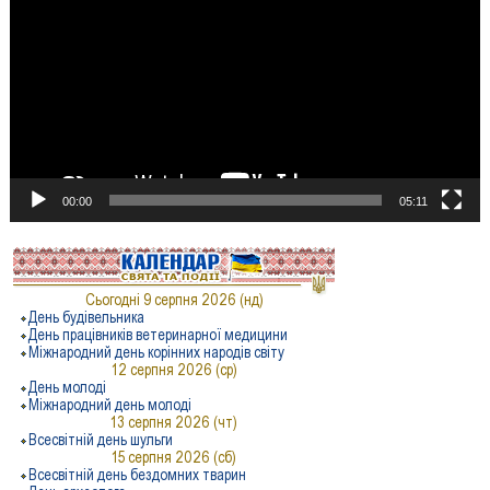
00:00
05:11