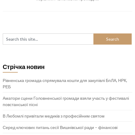
Стрічка новин
Рівненська громада спрямувала кошти для закупівлі БпЛА, НРК,
РЕБ
Аматори сцени Головненської громади взяли участь у фестивалі
повстанської пісні
В Любомлі привітали медиків з професійним святом
Серед ключових питань сесії Вишнівської ради – фінансові