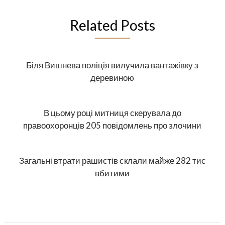
Related Posts
Біля Вишнева поліція вилучила вантажівку з
деревиною
В цьому році митниця скерувала до
правоохоронців 205 повідомлень про злочини
Загальні втрати рашистів склали майже 282 тис
вбитими