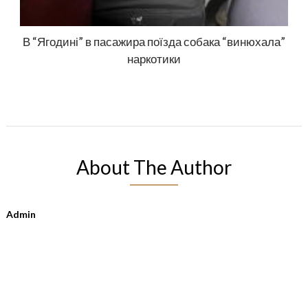
В “Ягодині” в пасажира поїзда собака “винюхала”
наркотики
About The Author
Admin