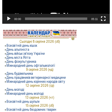
00:00
05:11