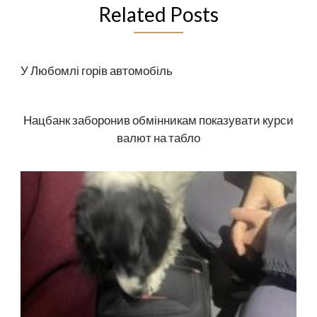
Related Posts
У Любомлі горів автомобіль
Нацбанк заборонив обмінникам показувати курси
валют на табло