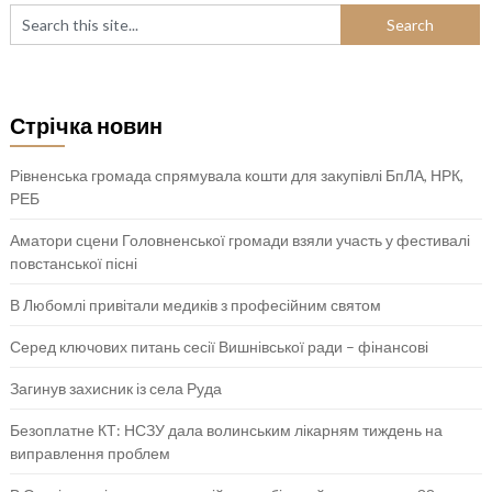
Стрічка новин
Рівненська громада спрямувала кошти для закупівлі БпЛА, НРК,
РЕБ
Аматори сцени Головненської громади взяли участь у фестивалі
повстанської пісні
В Любомлі привітали медиків з професійним святом
Серед ключових питань сесії Вишнівської ради – фінансові
Загинув захисник із села Руда
Безоплатне КТ: НСЗУ дала волинським лікарням тиждень на
виправлення проблем