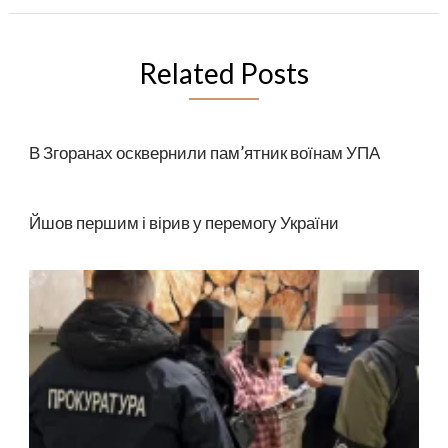
Related Posts
В Згоранах осквернили пам’ятник воїнам УПА
Йшов першим і вірив у перемогу України