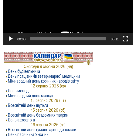
00:00
05:11