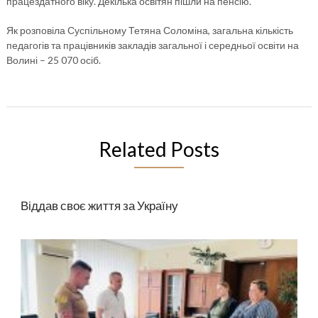
працездатного віку. Декілька освітян пішли на пенсію.
Як розповіла Суспільному Тетяна Соломіна, загальна кількість
педагогів та працівників закладів загальної і середньої освіти на
Волині – 25 070 осіб.
Related Posts
Віддав своє життя за Україну