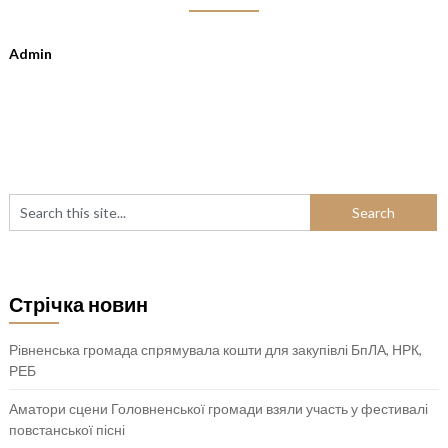
Admin
Стрічка новин
Рівненська громада спрямувала кошти для закупівлі БпЛА, НРК,
РЕБ
Аматори сцени Головненської громади взяли участь у фестивалі
повстанської пісні