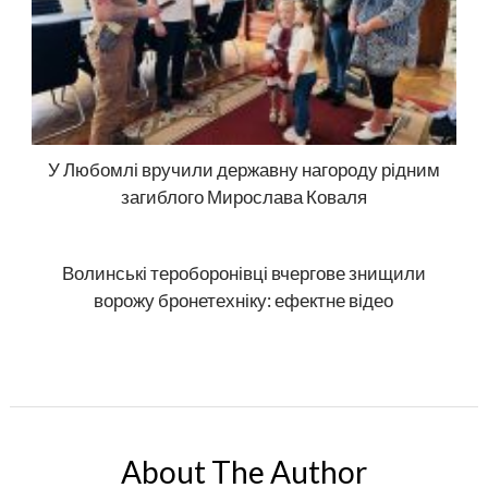
У Любомлі вручили державну нагороду рідним
загиблого Мирослава Коваля
Волинські тероборонівці вчергове знищили
ворожу бронетехніку: ефектне відео
About The Author