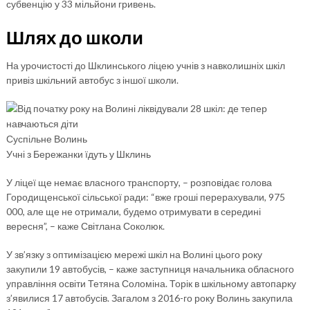
субвенцію у 33 мільйони гривень.
Шлях до школи
На урочистості до Шклинського ліцею учнів з навколишніх шкіл
привіз шкільний автобус з іншої школи.
Суспільне Волинь
Учні з Бережанки їдуть у Шклинь
У ліцеї ще немає власного транспорту, – розповідає голова
Городищенської сільської ради: “вже гроші перерахували, 975
000, але ще не отримали, будемо отримувати в середині
вересня”, – каже Світлана Соколюк.
У зв’язку з оптимізацією мережі шкіл на Волині цього року
закупили 19 автобусів, – каже заступниця начальника обласного
управління освіти Тетяна Соломіна. Торік в шкільному автопарку
з’явилися 17 автобусів. Загалом з 2016-го року Волинь закупила