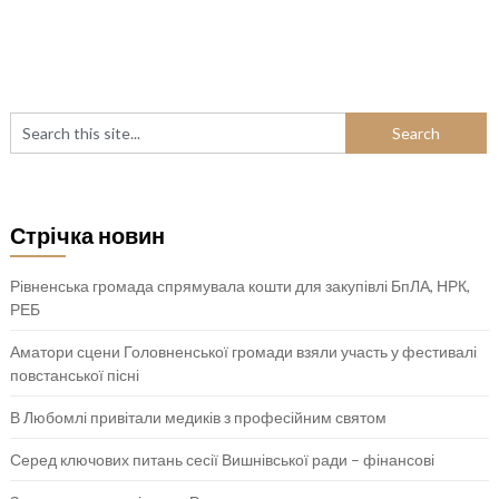
Стрічка новин
Рівненська громада спрямувала кошти для закупівлі БпЛА, НРК,
РЕБ
Аматори сцени Головненської громади взяли участь у фестивалі
повстанської пісні
В Любомлі привітали медиків з професійним святом
Серед ключових питань сесії Вишнівської ради – фінансові