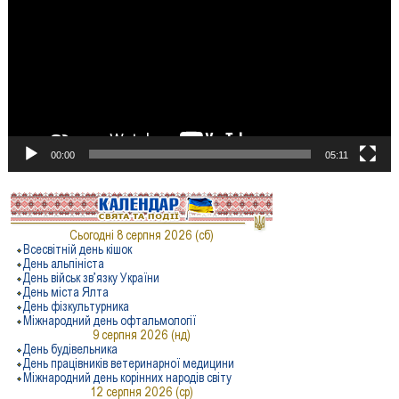
00:00
05:11