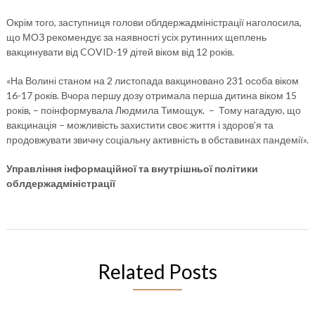
Окрім того, заступниця голови облдержадміністрації наголосила,
що МОЗ рекомендує за наявності усіх рутинних щеплень
вакцинувати від COVID-19 дітей віком від 12 років.
«На Волині станом на 2 листопада вакциновано 231 особа віком
16-17 років. Вчора першу дозу отримала перша дитина віком 15
років, – поінформувала Людмила Тимощук. – Тому нагадую, що
вакцинація – можливість захистити своє життя і здоров’я та
продовжувати звичну соціальну активність в обставинах пандемії».
Управління інформаційної та внутрішньої політики
облдержадміністрації
Related Posts