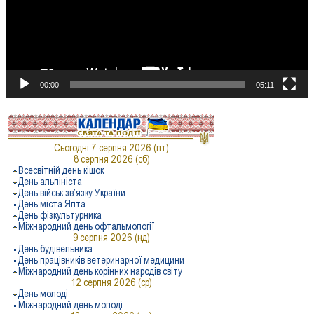
00:00
05:11