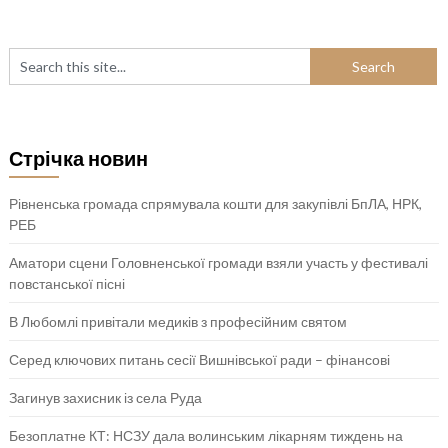
Стрічка новин
Рівненська громада спрямувала кошти для закупівлі БпЛА, НРК,
РЕБ
Аматори сцени Головненської громади взяли участь у фестивалі
повстанської пісні
В Любомлі привітали медиків з професійним святом
Серед ключових питань сесії Вишнівської ради – фінансові
Загинув захисник із села Руда
Безоплатне КТ: НСЗУ дала волинським лікарням тиждень на