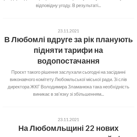
відповідну угоду. В результаті...
23.11.2021
В Любомлі вдруге за рік планують
підняти тарифи на
водопостачання
Проєкт такого рішення заслухали сьогодні на засіданні
виконавчого комітету Любомльської міської ради. Зі слів
директора ЖКГ Володимира Зламанюка така необхідність
виникає в зв’язку зі збільшенням...
23.11.2021
На Любомльщині 22 нових