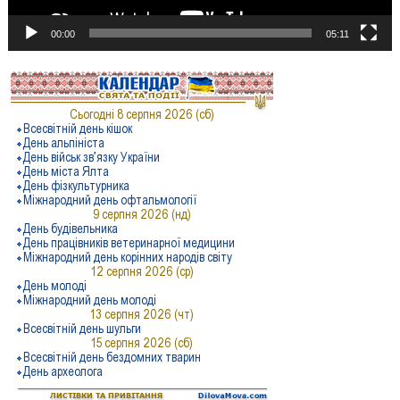
00:00
05:11