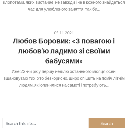
клопотами, яких вистачає, не завжди і не в кожного знайдеться
час для улюбленого заняття, так би...
05.11.2021
Любов Боровик: «З повагою і
любов’ю ладимо зі своїми
бабусями»
Уже 22-ий рік у першу неділю останнього місяця осені
вшановуємо тих, хто безкорисно, щиро спішить на поміч літнім
людям, які опинилися на самоті і потребують...