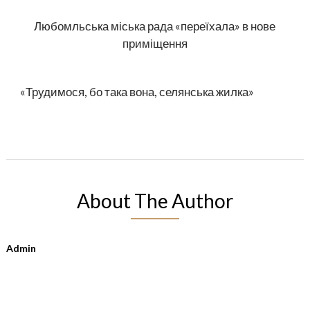
Любомльська міська рада «переїхала» в нове
приміщення
«Трудимося, бо така вона, селянська жилка»
About The Author
Admin