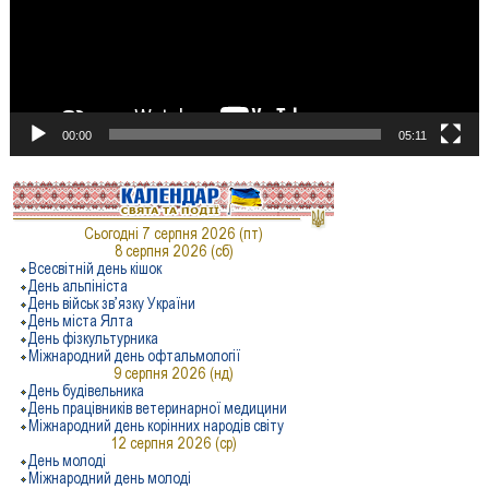
00:00
05:11