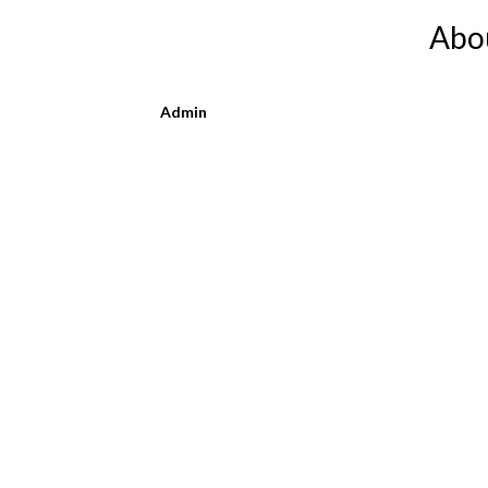
Abo
Admin