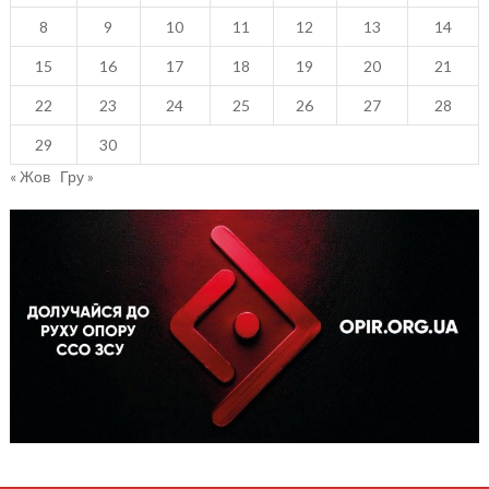
8
9
10
11
12
13
14
15
16
17
18
19
20
21
22
23
24
25
26
27
28
29
30
« Жов
Гру »