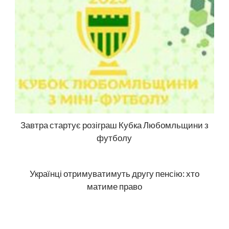
Завтра стартує розіграш Кубка Любомльщини з
футболу
Українці отримуватимуть другу пенсію: хто
матиме право