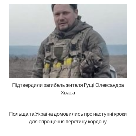
Підтвердили загибель жителя Гущі Олександра
Хваса
Польща та Україна домовились про наступні кроки
для спрощення перетину кордону