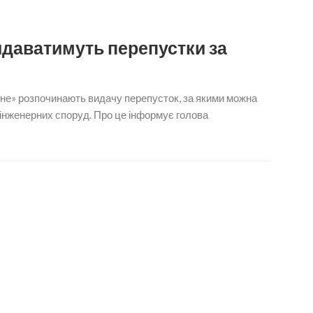
идаватимуть перепустки за
вне» розпочинають видачу перепусток, за якими можна
 інженерних споруд. Про це інформує голова