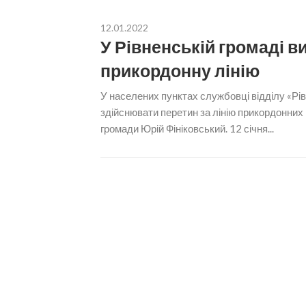
12.01.2022
У Рівненській громаді в
прикордонну лінію
У населених пунктах службовці відділу «Рі
здійснювати перетин за лінію прикордонних
громади Юрій Фініковський. 12 січня...