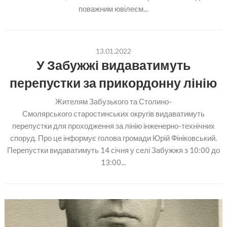
поважним ювілеєм...
13.01.2022
У Забужжі видаватимуть
перепустки за прикордонну лінію
Жителям Забузького та Столино-
Смолярського старостинських округів видаватимуть
перепустки для проходження за лінію інженерно-технічних
споруд. Про це інформує голова громади Юрій Фініковський.
Перепустки видаватимуть 14 січня у селі Забужжя з 10:00 до
13:00...