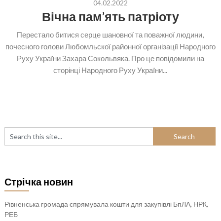
04.02.2022
Вічна пам’ять патріоту
Перестало битися серце шановної та поважної людини,
почесного голови Любомльскої районної організації Народного
Руху України Захара Сокольвяка. Про це повідомили на
сторінці Народного Руху України...
Стрічка новин
Рівненська громада спрямувала кошти для закупівлі БпЛА, НРК,
РЕБ