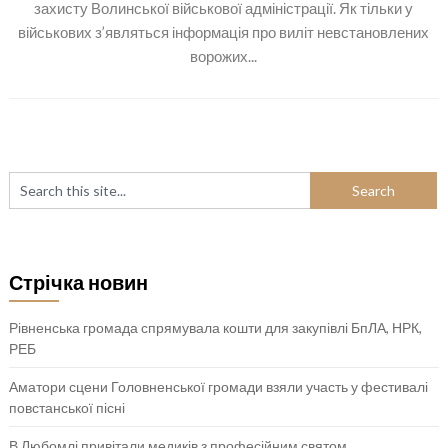
захисту Волинської військової адміністрації. Як тільки у
військових з’являться інформація про виліт невстановлених
ворожих...
Стрічка новин
Рівненська громада спрямувала кошти для закупівлі БпЛА, НРК,
РЕБ
Аматори сцени Головненської громади взяли участь у фестивалі
повстанської пісні
В Любомлі привітали медиків з професійним святом