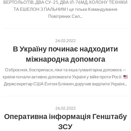
ВЕРТОЛЬОТІВ, ДВА СУ-25, ДВА ІЛ-76МД, КОЛОНУ ТЕХНІКИ
ТА ЕШЕЛОН З ПАЛЬНИМ І це тільки Командування
Повітряних Сил...
26.02.2022
В Україну починає надходити
міжнародна допомога
Озброєння, боєприпаси, ліки та інша гуманітарна допомога —
країни почали активно допомагати Україні у війні проти Росії:
Держсекретар США Ентоні Блінкен доручив виділити Україні...
26.02.2022
Оперативна інформація Генштабу
ЗСУ