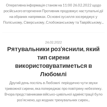
Оперативна інформація станом на 11:00 26.02.2022 щодо
російського вторгнення Противник продовжує наступальні дії
на обраних напрямках. Основні зусилля зосереджує у
Поліському, Сіверському, Слобожанському та Таврійському...
26.02.2022
Рятувальники роз’яснили, який
тип сирени
використовуватиметься в
Любомлі
Другий день поспіль в Любомлі періодично чути звуки
тривожної сирени, яка попереджає про повітряну небезпеку.
Вчора представниками військо-цивільної адміністрації було
роз’яснено, що жодних тренувальних сирен...