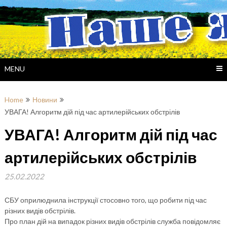
Skip
to
content
MENU
Home
Новини
УВАГА! Алгоритм дій під час артилерійських обстрілів
УВАГА! Алгоритм дій під час
артилерійських обстрілів
25.02.2022
СБУ оприлюднила інструкції стосовно того, що робити під час
різних видів обстрілів.
Про план дій на випадок різних видів обстрілів служба повідомляє