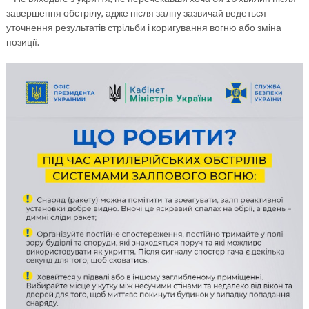
завершення обстрілу, адже після залпу зазвичай ведеться
уточнення результатів стрільби і коригування вогню або зміна
позиції.