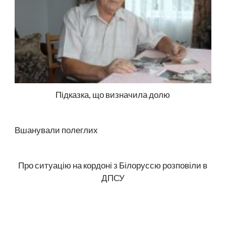
Підказка, що визначила долю
Вшанували полеглих
Про ситуацію на кордоні з Білоруссю розповіли в
ДПСУ