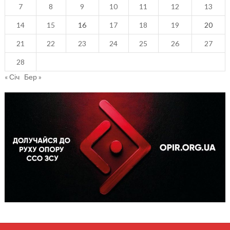
7
8
9
10
11
12
13
14
15
16
17
18
19
20
21
22
23
24
25
26
27
28
« Січ
Бер »