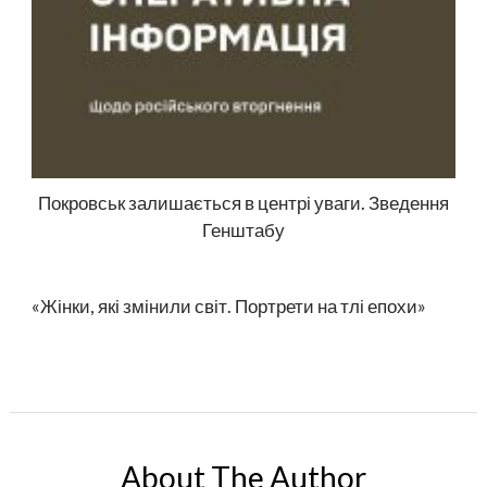
Покровськ залишається в центрі уваги. Зведення
Генштабу
«Жінки, які змінили світ. Портрети на тлі епохи»
About The Author