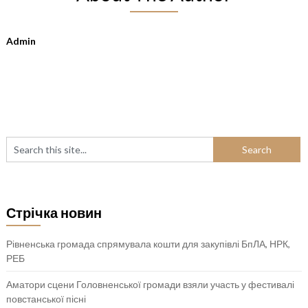
Admin
Стрічка новин
Рівненська громада спрямувала кошти для закупівлі БпЛА, НРК,
РЕБ
Аматори сцени Головненської громади взяли участь у фестивалі
повстанської пісні