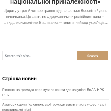
національної приналежності»
Щороку у третій четвер травня відзначається Всесвітній день
вишиванки. Це свято не є державним чи релігійним, воно —
швидше символічне. Вишиванка — генетичний код українців....
Стрічка новин
Рівненська громада спрямувала кошти для закупівлі БпЛА, НРК,
РЕБ
Аматори сцени Головненської громади взяли участь у фестивалі
повстанської пісні