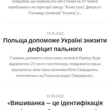
повідомив, що керівництво і він станом на 19 травня
перебувають на території заводу “Азовсталь”. Джерело:
Паламар, позивний “Калина”, у...
19.05.2022
Польща допоможе Україні знизити
дефіцит пального
У рамках допомоги з польських запасів в Україну буде
відправлено 25 тисяч тонн бензину, повідомила перша
віцепрем’єр-міністерка економіки Юлія Свириденко,
посилаючись на Польське радіо. Свириденко...
19.05.2022
«Вишиванка — це ідентифікація