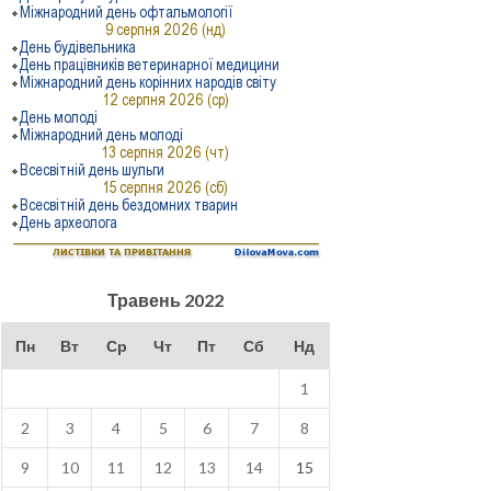
Травень 2022
Пн
Вт
Ср
Чт
Пт
Сб
Нд
1
2
3
4
5
6
7
8
9
10
11
12
13
14
15