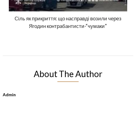
Сіль як прикриття: що насправді возили через
Ягодин контрабантисти-“чумаки”
About The Author
Admin