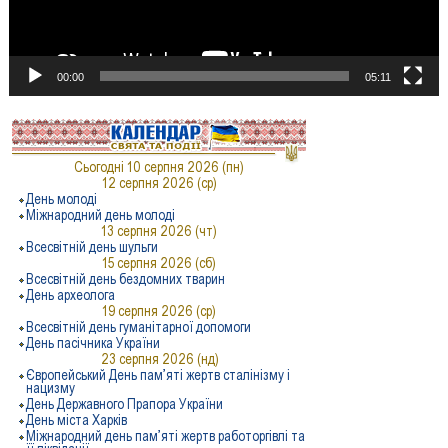
00:00
05:11