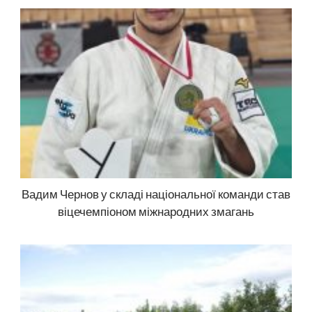
Вадим Чернов у складі національної команди став
віцечемпіоном міжнародних змагань