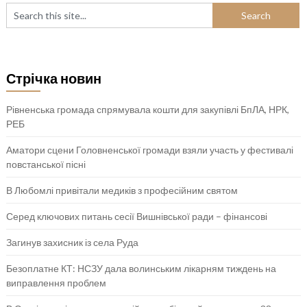
Стрічка новин
Рівненська громада спрямувала кошти для закупівлі БпЛА, НРК,
РЕБ
Аматори сцени Головненської громади взяли участь у фестивалі
повстанської пісні
В Любомлі привітали медиків з професійним святом
Серед ключових питань сесії Вишнівської ради – фінансові
Загинув захисник із села Руда
Безоплатне КТ: НСЗУ дала волинським лікарням тиждень на
виправлення проблем