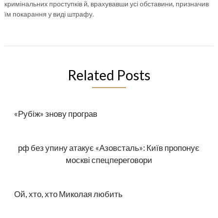
кримінальних проступків й, врахувавши усі обставини, призначив
їм покарання у виді штрафу.
Related Posts
«Рубіж» знову програв
рф без упину атакує «Азовсталь»: Київ пропонує
москві спецпереговори
Ой, хто, хто Миколая любить