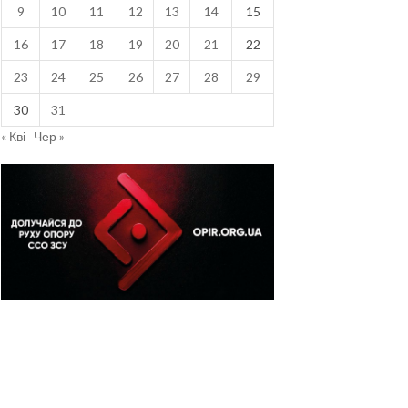
9
10
11
12
13
14
15
16
17
18
19
20
21
22
23
24
25
26
27
28
29
30
31
« Кві
Чер »