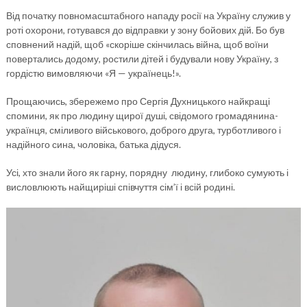
Від початку повномасштабного нападу росії на Україну служив у
роті охорони, готувався до відправки у зону бойових дій. Бо був
сповнений надій, щоб «скоріше скінчилась війна, щоб воїни
повертались додому, ростили дітей і будували нову Україну, з
гордістю вимовляючи «Я — українець!».
Прощаючись, збережемо про Сергія Духницького найкращі
спомини, як про людину щирої душі, свідомого громадянина-
українця, сміливого військового, доброго друга, турботливого і
надійного сина, чоловіка, батька дідуся.
Усі, хто знали його як гарну, порядну людину, глибоко сумують і
висловлюють найщиріші співчуття сім’ї і всій родині.