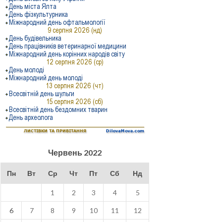
Червень 2022
Пн
Вт
Ср
Чт
Пт
Сб
Нд
1
2
3
4
5
6
7
8
9
10
11
12