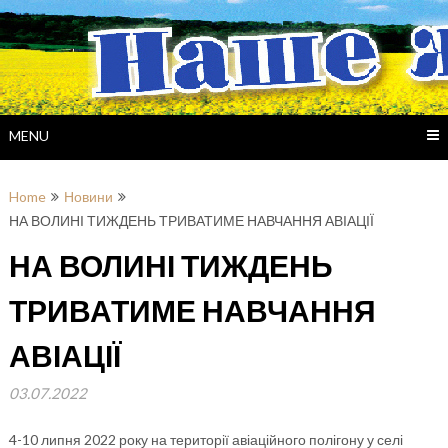
Skip
to
content
MENU
Home
Новини
НА ВОЛИНІ ТИЖДЕНЬ ТРИВАТИМЕ НАВЧАННЯ АВІАЦІЇ
НА ВОЛИНІ ТИЖДЕНЬ
ТРИВАТИМЕ НАВЧАННЯ
АВІАЦІЇ
03.07.2022
4-10 липня 2022 року на території авіаційного полігону у селі