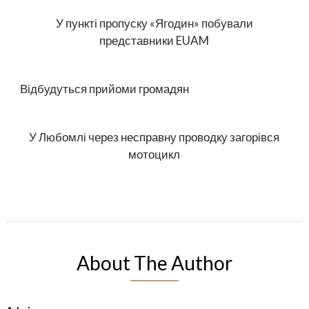
У пункті пропуску «Ягодин» побували
представники EUAM
Відбудуться прийоми громадян
У Любомлі через несправну проводку загорівся
мотоцикл
About The Author