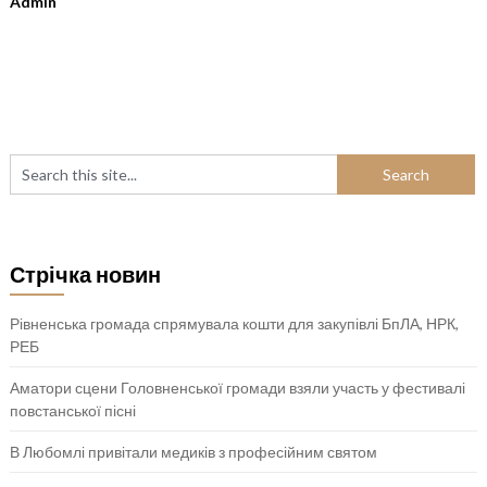
Admin
Стрічка новин
Рівненська громада спрямувала кошти для закупівлі БпЛА, НРК,
РЕБ
Аматори сцени Головненської громади взяли участь у фестивалі
повстанської пісні
В Любомлі привітали медиків з професійним святом