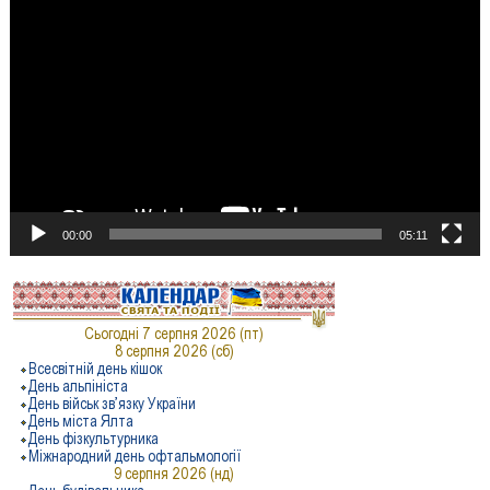
Відеопрогравач
00:00
05:11