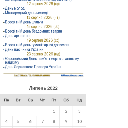
Липень 2022
Пн
Вт
Ср
Чт
Пт
Сб
Нд
1
2
3
4
5
6
7
8
9
10