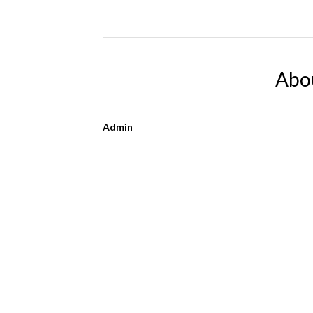
Abo
Admin