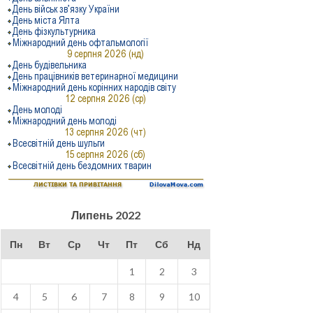
Липень 2022
Пн
Вт
Ср
Чт
Пт
Сб
Нд
1
2
3
4
5
6
7
8
9
10