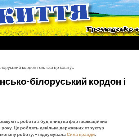
лоруський кордон і скільки це коштує
нсько-білоруський кордон і
довжують роботи з будівництва фортифікаційних
о року. Це роблять декілька державних структур
конану роботу, – підсумувала
Сила правди
.