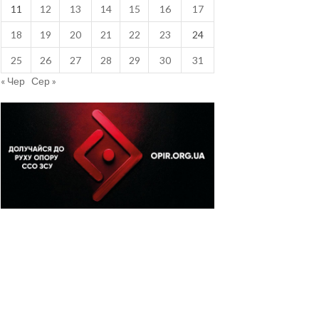
11
12
13
14
15
16
17
18
19
20
21
22
23
24
25
26
27
28
29
30
31
« Чер
Сер »