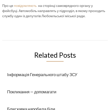
Про це
повідомляють
на сторінці самоврядного органу у
фейсбуці. Автомобіль направлять у підрозділ, в якому проходить
службу один із депутатів Любомльської міської ради.
Related Posts
Інформація Генерального штабу ЗСУ
Покликання — допомагати
Блискавка наробила біди