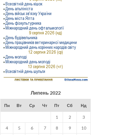
Липень 2022
Пн
Вт
Ср
Чт
Пт
Сб
Нд
1
2
3
4
5
6
7
8
9
10