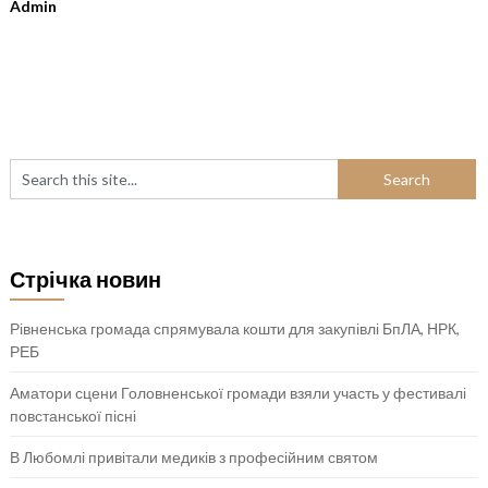
Admin
Стрічка новин
Рівненська громада спрямувала кошти для закупівлі БпЛА, НРК,
РЕБ
Аматори сцени Головненської громади взяли участь у фестивалі
повстанської пісні
В Любомлі привітали медиків з професійним святом