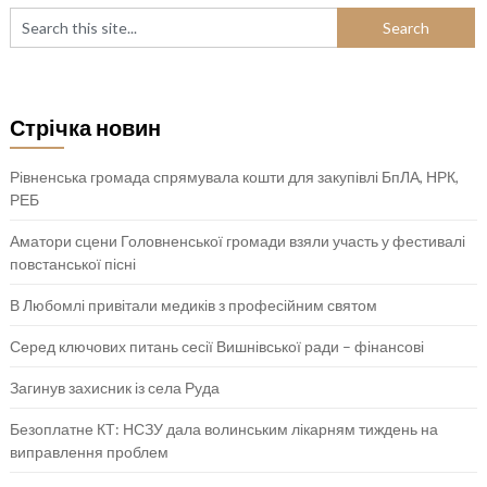
Стрічка новин
Рівненська громада спрямувала кошти для закупівлі БпЛА, НРК,
РЕБ
Аматори сцени Головненської громади взяли участь у фестивалі
повстанської пісні
В Любомлі привітали медиків з професійним святом
Серед ключових питань сесії Вишнівської ради – фінансові
Загинув захисник із села Руда
Безоплатне КТ: НСЗУ дала волинським лікарням тиждень на
виправлення проблем