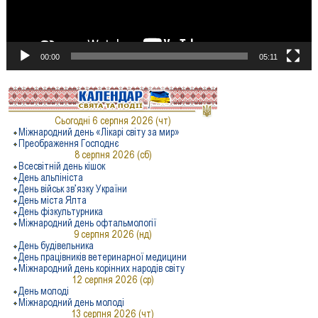
00:00
05:11