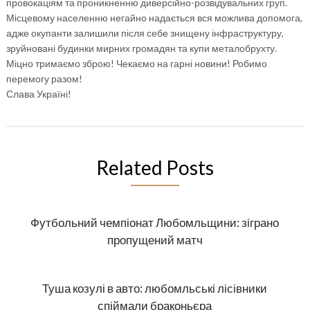
провокаціям та проникненню диверсійно-розвідувальних груп.
Місцевому населенню негайно надається вся можлива допомога,
адже окупанти залишили після себе знищену інфраструктуру,
зруйновані будинки мирних громадян та купи металобрухту.
Міцно тримаємо зброю! Чекаємо на гарні новини! Робимо
перемогу разом!
Слава Україні!
Related Posts
Футбольний чемпіонат Любомльщини: зіграно
пропущений матч
Туша козулі в авто: любомльські лісівники
спіймали браконьєра