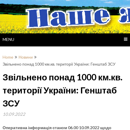
Skip
to
content
MENU
Home
Новини
Звільнено понад 1000 км.кв. території України: Генштаб ЗСУ
Звільнено понад 1000 км.кв.
території України: Генштаб
ЗСУ
10.09.2022
Оперативна інформація станом 06.00 10.09.2022 щодо