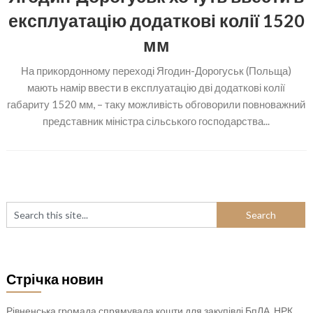
експлуатацію додаткові колії 1520
мм
На прикордонному переході Ягодин-Дорогуськ (Польща)
мають намір ввести в експлуатацію дві додаткові колії
габариту 1520 мм, – таку можливість обговорили повноважний
представник міністра сільського господарства...
Стрічка новин
Рівненська громада спрямувала кошти для закупівлі БпЛА, НРК,