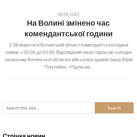
28.09.2022
На Волині змінено час
комендантської години
З 28 вересня в Волинській області комендантська година
триває з 00.00 до 05.00. Відповідний наказ підписав сьогодні
начальник Волинської обласної військової адміністрації Юрій
Погуляйко. «Підписав...
Стрічка новин