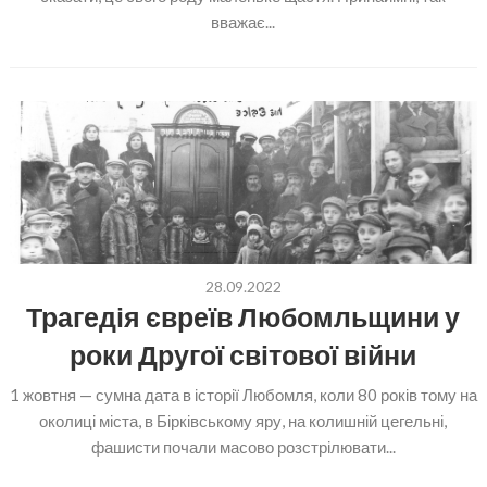
вважає...
28.09.2022
Трагедія євреїв Любомльщини у
роки Другої світової війни
1 жовтня — сумна дата в історії Любомля, коли 80 років тому на
околиці міста, в Бірківському яру, на колишній цегельні,
фашисти почали масово розстрілювати...