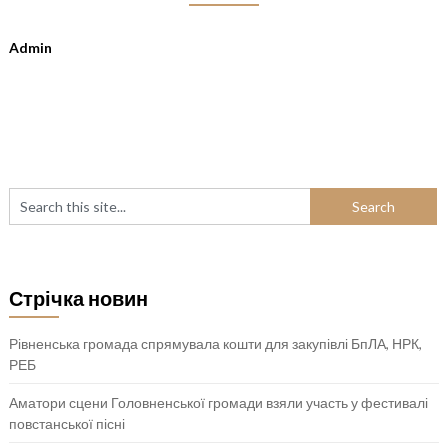
Admin
Стрічка новин
Рівненська громада спрямувала кошти для закупівлі БпЛА, НРК,
РЕБ
Аматори сцени Головненської громади взяли участь у фестивалі
повстанської пісні