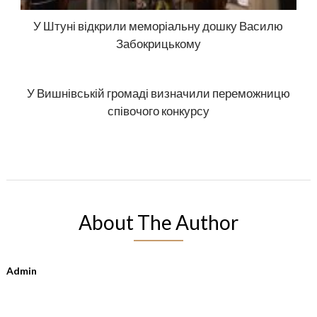
У Штуні відкрили меморіальну дошку Василю
Забокрицькому
У Вишнівській громаді визначили переможницю
співочого конкурсу
About The Author
Admin