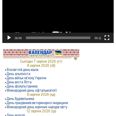
00:00
05:11