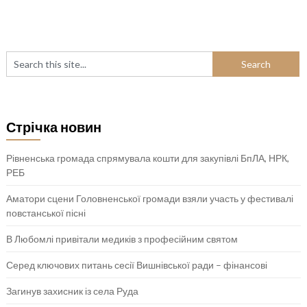
Стрічка новин
Рівненська громада спрямувала кошти для закупівлі БпЛА, НРК,
РЕБ
Аматори сцени Головненської громади взяли участь у фестивалі
повстанської пісні
В Любомлі привітали медиків з професійним святом
Серед ключових питань сесії Вишнівської ради – фінансові
Загинув захисник із села Руда